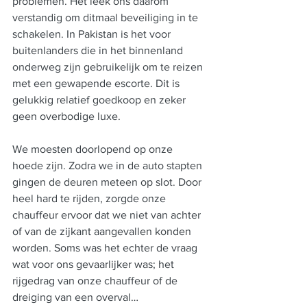
problemen. Het leek ons daarom 
verstandig om ditmaal beveiliging in te 
schakelen. In Pakistan is het voor 
buitenlanders die in het binnenland 
onderweg zijn gebruikelijk om te reizen 
met een gewapende escorte. Dit is 
gelukkig relatief goedkoop en zeker 
geen overbodige luxe.
We moesten doorlopend op onze 
hoede zijn. Zodra we in de auto stapten 
gingen de deuren meteen op slot. Door 
heel hard te rijden, zorgde onze 
chauffeur ervoor dat we niet van achter 
of van de zijkant aangevallen konden 
worden. Soms was het echter de vraag 
wat voor ons gevaarlijker was; het 
rijgedrag van onze chauffeur of de 
dreiging van een overval…