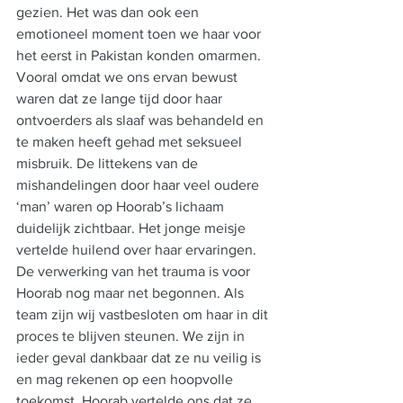
gezien. Het was dan ook een 
emotioneel moment toen we haar voor 
het eerst in Pakistan konden omarmen. 
Vooral omdat we ons ervan bewust 
waren dat ze lange tijd door haar 
ontvoerders als slaaf was behandeld en 
te maken heeft gehad met seksueel 
misbruik. De littekens van de 
mishandelingen door haar veel oudere 
‘man’ waren op Hoorab’s lichaam 
duidelijk zichtbaar. Het jonge meisje 
vertelde huilend over haar ervaringen. 
De verwerking van het trauma is voor 
Hoorab nog maar net begonnen. Als 
team zijn wij vastbesloten om haar in dit 
proces te blijven steunen. We zijn in 
ieder geval dankbaar dat ze nu veilig is 
en mag rekenen op een hoopvolle 
toekomst. Hoorab vertelde ons dat ze 