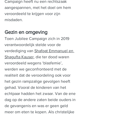
Campaign heeft nu een rechtszaak 
aangespannen, met het doel om hem 
veroordeeld te krijgen voor zijn 
misdaden.
Gezin en omgeving
Toen Jubilee Campaign zich in 2019 
verantwoordelijk stelde voor de 
verdediging van 
Shafqat Emmanuel en 
Shagufta Kauser
, die ter dood waren 
veroordeeld wegens ‘blasfemie’, 
werden we geconfronteerd met de 
realiteit dat de veroordeling ook voor 
het gezin rampzalige gevolgen heeft 
gehad. Vooral de kinderen van het 
echtpaar hadden het zwaar. Van de ene 
dag op de andere zaten beide ouders in 
de gevangenis en was er geen geld 
meer om eten te kopen. Als christelijke 