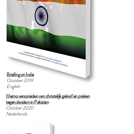
Briefing on India
October 2019
English
Memo verspreiden van christelijk geloof en preken
tegen de islam in Pakistan
October 2020
Nederlands