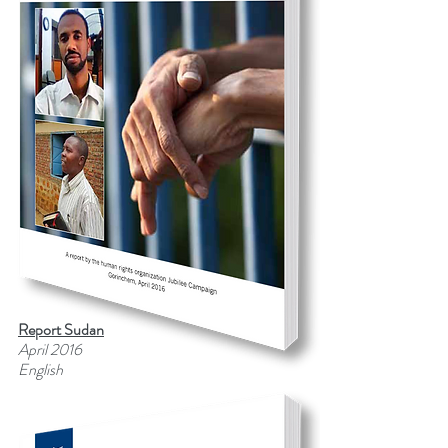
Report Sudan
April 2016
English