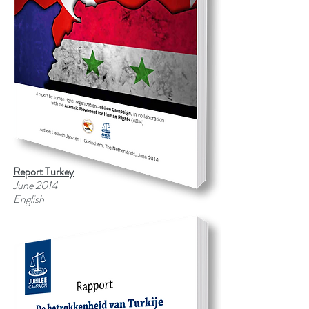
Report Turkey
June 2014
English