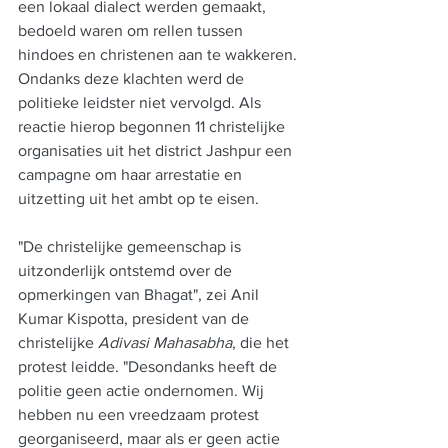
een lokaal dialect werden gemaakt, 
bedoeld waren om rellen tussen 
hindoes en christenen aan te wakkeren. 
Ondanks deze klachten werd de 
politieke leidster niet vervolgd. Als 
reactie hierop begonnen 11 christelijke 
organisaties uit het district Jashpur een 
campagne om haar arrestatie en 
uitzetting uit het ambt op te eisen.
"De christelijke gemeenschap is 
uitzonderlijk ontstemd over de 
opmerkingen van Bhagat", zei Anil 
Kumar Kispotta, president van de 
christelijke 
Adivasi Mahasabha
, die het 
protest leidde. "Desondanks heeft de 
politie geen actie ondernomen. Wij 
hebben nu een vreedzaam protest 
georganiseerd, maar als er geen actie 