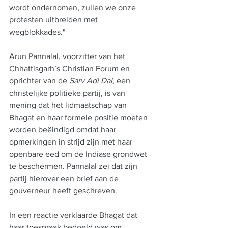
wordt ondernomen, zullen we onze 
protesten uitbreiden met 
wegblokkades."
Arun Pannalal, voorzitter van het 
Chhattisgarh’s Christian Forum en 
oprichter van de
 Sarv Adi Dal
, een 
christelijke politieke partij, is van 
mening dat het lidmaatschap van 
Bhagat en haar formele positie moeten 
worden beëindigd omdat haar 
opmerkingen in strijd zijn met haar 
openbare eed om de Indiase grondwet 
te beschermen. Pannalal zei dat zijn 
partij hierover een brief aan de 
gouverneur heeft geschreven. 
In een reactie verklaarde Bhagat dat 
haar toespraak bedoeld was om 