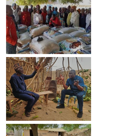
Voedseldistributie
Tijdelijke huisvesting