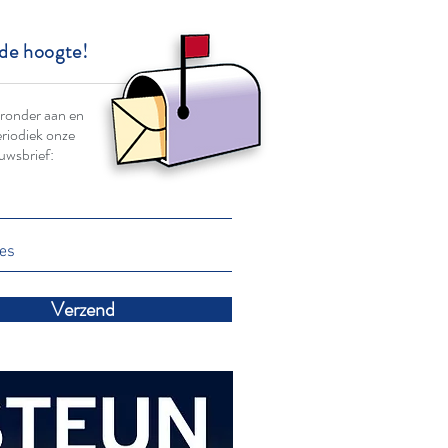
 de hoogte!
eronder aan en
riodiek onze
euwsbrief:
Verzend