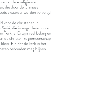
 en andere religieuze
n, die door de Chinese
eeds zwaarder worden vervolgd.
d voor de christenen in
yrië, die in angst leven door
an Turkije. Er zijn veel belangen
 en de christelijke gemeenschap
 klein. Bid dat de kerk in het
ten behouden mag blijven.