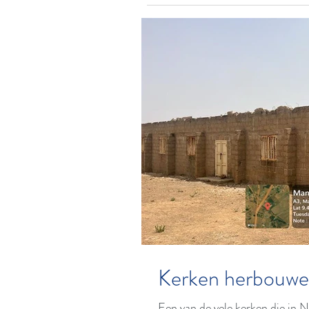
Kerken herbouw
Een van de vele kerken die in N