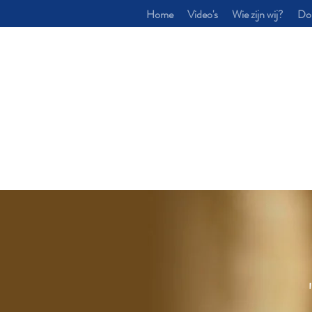
Home
Video's
Wie zijn wij?
Do