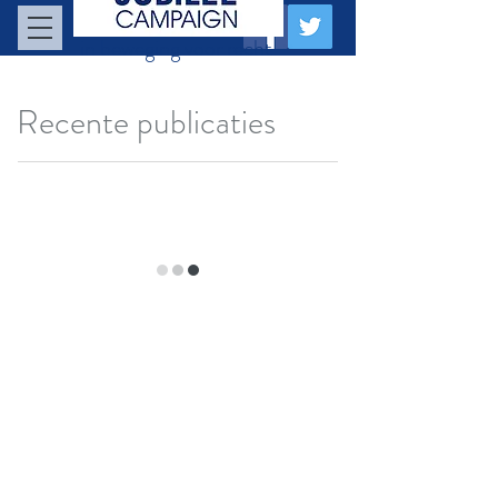
in beweging voor recht
Recente publicaties